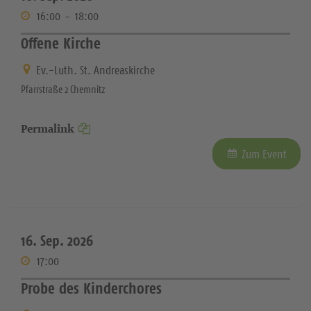
16:00
-
18:00
Offene Kirche
Ev.-Luth. St. Andreaskirche
Pfarrstraße 2 Chemnitz
Permalink
Zum Event
16. Sep. 2026
17:00
Probe des Kinderchores