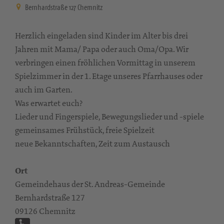
Bernhardstraße 127 Chemnitz
Herzlich eingeladen sind Kinder im Alter bis drei
Jahren mit Mama/ Papa oder auch Oma/Opa. Wir
verbringen einen fröhlichen Vormittag in unserem
Spielzimmer in der 1. Etage unseres Pfarrhauses oder
auch im Garten.
Was erwartet euch?
Lieder und Fingerspiele, Bewegungslieder und -spiele
gemeinsames Frühstück, freie Spielzeit
neue Bekanntschaften, Zeit zum Austausch
Ort
Gemeindehaus der St. Andreas-Gemeinde
Bernhardstraße 127
09126 Chemnitz