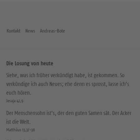
Kontakt
News
Andreas-Bote
Die Losung von heute
Siehe, was ich früher verkündigt habe, ist gekommen. So
verkündige ich auch Neues; ehe denn es sprosst, lasse ich’s
euch hören.
Jesaja 42,9
Der Menschensohn ist’s, der den guten Samen sät. Der Acker
ist die Welt.
Matthäus 13,37-38