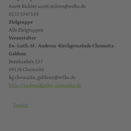
Anett Richter anett.richter@evlks.de
0172 3747143
Zielgruppe
Alle Zielgruppen
Veranstalter
Ev.-Luth. St.-Andreas-Kirchgemeinde Chemnitz-
Gablenz
Bernhardstr. 127
09126 Chemnitz
kg.chemnitz_gablenz@evlks.de
http://andreaskirche-chemnitz.de
Zurück