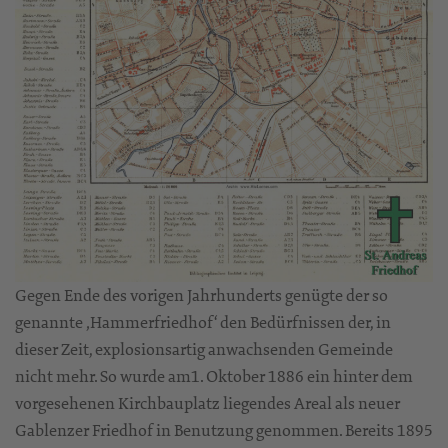
Gegen Ende des vorigen Jahrhunderts genügte der so
genannte ‚Hammerfriedhof‘ den Bedürfnissen der, in
dieser Zeit, explosionsartig anwachsenden Gemeinde
nicht mehr. So wurde am1. Oktober 1886 ein hinter dem
vorgesehenen Kirchbauplatz liegendes Areal als neuer
Gablenzer Friedhof in Benutzung genommen. Bereits 1895