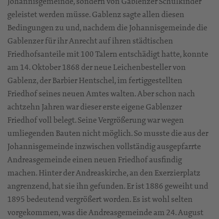
Johannisgemeinde, sondern von Gablenzer Schulkinder
geleistet werden müsse. Gablenz sagte allen diesen
Bedingungen zu und, nachdem die Johannisgemeinde die
Gablenzer für ihr Anrecht auf ihren städtischen
Friedhofsanteile mit 100 Talern entschädigt hatte, konnte
am 14. Oktober 1868 der neue Leichenbesteller von
Gablenz, der Barbier Hentschel, im fertiggestellten
Friedhof seines neuen Amtes walten. Aber schon nach
achtzehn Jahren war dieser erste eigene Gablenzer
Friedhof voll belegt. Seine Vergrößerung war wegen
umliegenden Bauten nicht möglich. So musste die aus der
Johannisgemeinde inzwischen vollständig ausgepfarrte
Andreasgemeinde einen neuen Friedhof ausfindig
machen. Hinter der Andreaskirche, an den Exerzierplatz
angrenzend, hat sie ihn gefunden. Er ist 1886 geweiht und
1895 bedeutend vergrößert worden. Es ist wohl selten
vorgekommen, was die Andreasgemeinde am 24. August