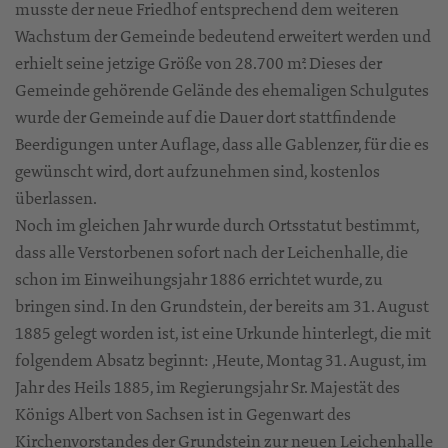
musste der neue Friedhof entsprechend dem weiteren
Wachstum der Gemeinde bedeutend erweitert werden und
erhielt seine jetzige Größe von 28.700 m². Dieses der
Gemeinde gehörende Gelände des ehemaligen Schulgutes
wurde der Gemeinde auf die Dauer dort stattfindende
Beerdigungen unter Auflage, dass alle Gablenzer, für die es
gewünscht wird, dort aufzunehmen sind, kostenlos
überlassen.
Noch im gleichen Jahr wurde durch Ortsstatut bestimmt,
dass alle Verstorbenen sofort nach der Leichenhalle, die
schon im Einweihungsjahr 1886 errichtet wurde, zu
bringen sind. In den Grundstein, der bereits am 31. August
1885 gelegt worden ist, ist eine Urkunde hinterlegt, die mit
folgendem Absatz beginnt: ‚Heute, Montag 31. August, im
Jahr des Heils 1885, im Regierungsjahr Sr. Majestät des
Königs Albert von Sachsen ist in Gegenwart des
Kirchenvorstandes der Grundstein zur neuen Leichenhalle