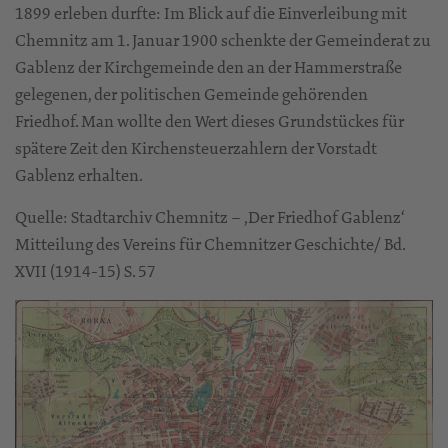
1899 erleben durfte: Im Blick auf die Einverleibung mit
Chemnitz am 1. Januar 1900 schenkte der Gemeinderat zu
Gablenz der Kirchgemeinde den an der Hammerstraße
gelegenen, der politischen Gemeinde gehörenden
Friedhof. Man wollte den Wert dieses Grundstückes für
spätere Zeit den Kirchensteuerzahlern der Vorstadt
Gablenz erhalten.
Quelle: Stadtarchiv Chemnitz – ‚Der Friedhof Gablenz‘
Mitteilung des Vereins für Chemnitzer Geschichte/ Bd.
XVII (1914-15) S. 57