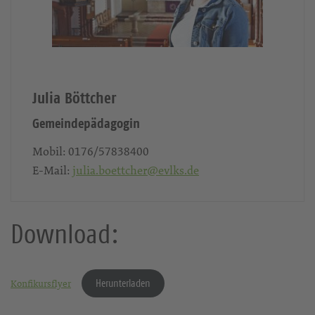
Julia Böttcher
Gemeindepädagogin
Mobil:
0176/57838400
E-Mail:
julia.boettcher@evlks.de
Download:
Herunterladen
Konfikursflyer