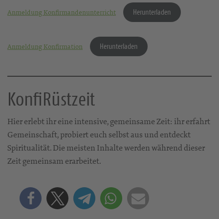
Herunterladen
Anmeldung Konfirmandenunterricht
Herunterladen
Anmeldung Konfirmation
KonfiRüstzeit
Hier erlebt ihr eine intensive, gemeinsame Zeit: ihr erfahrt
Gemeinschaft, probiert euch selbst aus und entdeckt
Spiritualität. Die meisten Inhalte werden während dieser
Zeit gemeinsam erarbeitet.