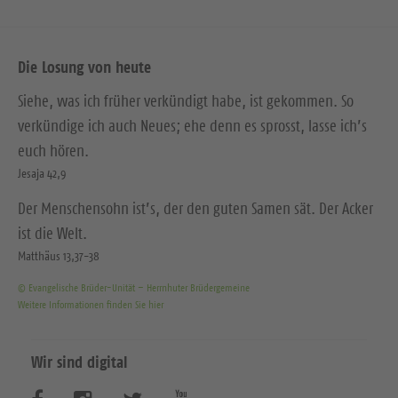
Die Losung von heute
Siehe, was ich früher verkündigt habe, ist gekommen. So
verkündige ich auch Neues; ehe denn es sprosst, lasse ich’s
euch hören.
Jesaja 42,9
Der Menschensohn ist’s, der den guten Samen sät. Der Acker
ist die Welt.
Matthäus 13,37-38
© Evangelische Brüder-Unität – Herrnhuter Brüdergemeine
Weitere Informationen finden Sie hier
Wir sind digital