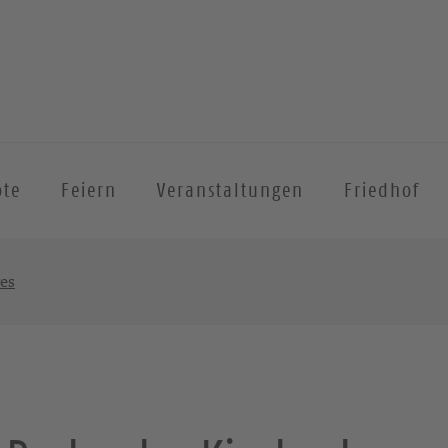
ote
Feiern
Veranstaltungen
Friedhof
es