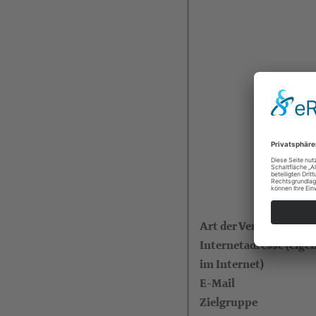
Art der Veranstaltung
Internetadresse (eigen
im Internet)
E-Mail
Zielgruppe