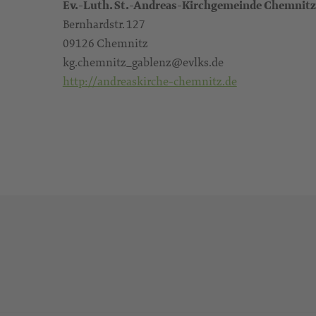
Ev.-Luth. St.-Andreas-Kirchgemeinde Chemnit
Bernhardstr. 127
09126 Chemnitz
kg.chemnitz_gablenz@evlks.de
http://andreaskirche-chemnitz.de