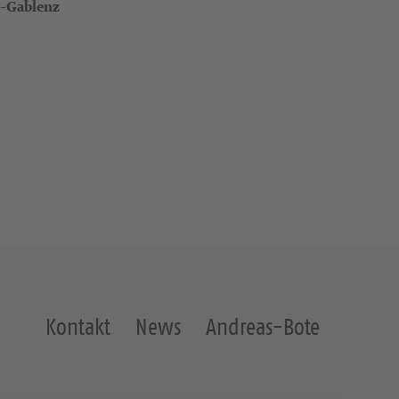
z-Gablenz
Kontakt
News
Andreas-Bote