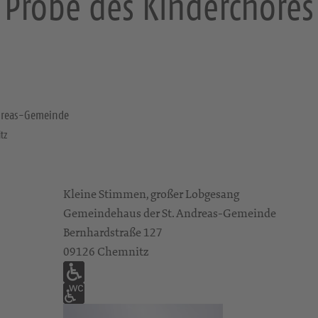
Probe des Kinderchores
dreas-Gemeinde
tz
Kleine Stimmen, großer Lobgesang
Gemeindehaus der St. Andreas-Gemeinde
Bernhardstraße 127
09126 Chemnitz