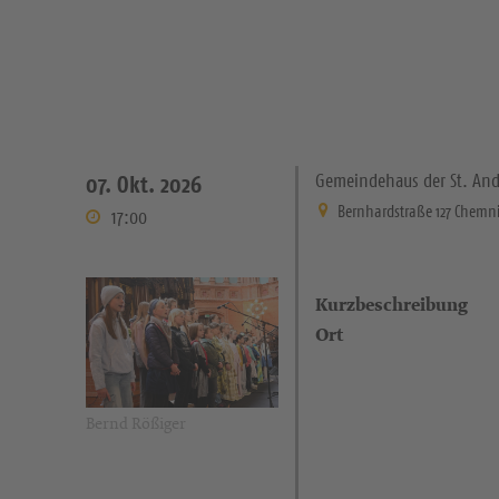
Gemeindehaus der St. An
07. Okt. 2026
Bernhardstraße 127 Chemni
17:00
Kurzbeschreibung
Ort
Bernd Rößiger