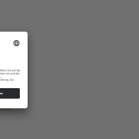
musik