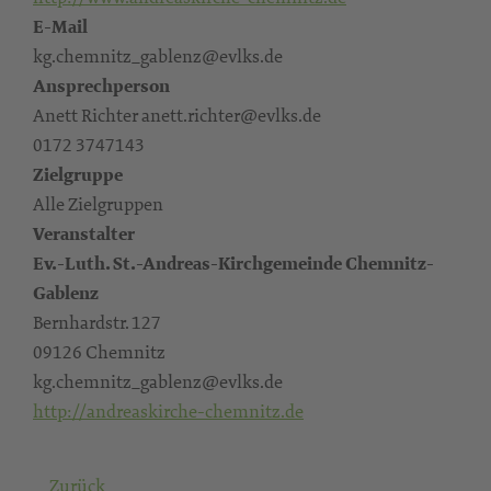
E-Mail
kg.chemnitz_gablenz@evlks.de
Ansprechperson
Anett Richter anett.richter@evlks.de
0172 3747143
Zielgruppe
Alle Zielgruppen
Veranstalter
Ev.-Luth. St.-Andreas-Kirchgemeinde Chemnitz-
Gablenz
Bernhardstr. 127
09126 Chemnitz
kg.chemnitz_gablenz@evlks.de
http://andreaskirche-chemnitz.de
Zurück