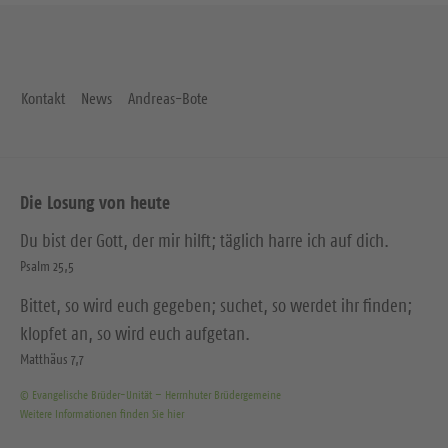
Kontakt
News
Andreas-Bote
Die Losung von heute
Du bist der Gott, der mir hilft; täglich harre ich auf dich.
Psalm 25,5
Bittet, so wird euch gegeben; suchet, so werdet ihr finden;
klopfet an, so wird euch aufgetan.
Matthäus 7,7
© Evangelische Brüder-Unität – Herrnhuter Brüdergemeine
Weitere Informationen finden Sie hier