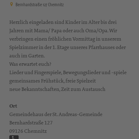
Bernhardstraße 127 Chemnitz
Herzlich eingeladen sind Kinder im Alter bis drei
Jahren mit Mama/ Papa oder auch Oma/Opa. Wir
verbringen einen fröhlichen Vormittag in unserem
Spielzimmer in der 1. Etage unseres Pfarrhauses oder
auch im Garten.
Was erwartet euch?
Lieder und Fingerspiele, Bewegungslieder und -spiele
gemeinsames Frühstück, freie Spielzeit
neue Bekanntschaften, Zeit zum Austausch
Ort
Gemeindehaus der St. Andreas-Gemeinde
Bernhardstraße 127
09126 Chemnitz