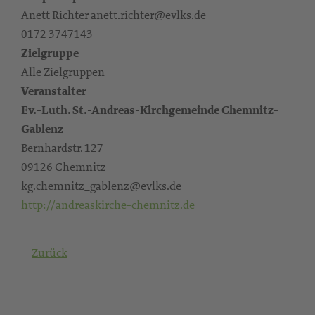
Anett Richter anett.richter@evlks.de
0172 3747143
Zielgruppe
Alle Zielgruppen
Veranstalter
Ev.-Luth. St.-Andreas-Kirchgemeinde Chemnitz-
Gablenz
Bernhardstr. 127
09126 Chemnitz
kg.chemnitz_gablenz@evlks.de
http://andreaskirche-chemnitz.de
Zurück