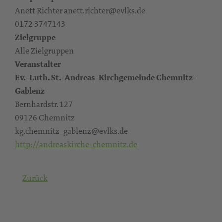
Anett Richter anett.richter@evlks.de
0172 3747143
Zielgruppe
Alle Zielgruppen
Veranstalter
Ev.-Luth. St.-Andreas-Kirchgemeinde Chemnitz-
Gablenz
Bernhardstr. 127
09126 Chemnitz
kg.chemnitz_gablenz@evlks.de
http://andreaskirche-chemnitz.de
Zurück