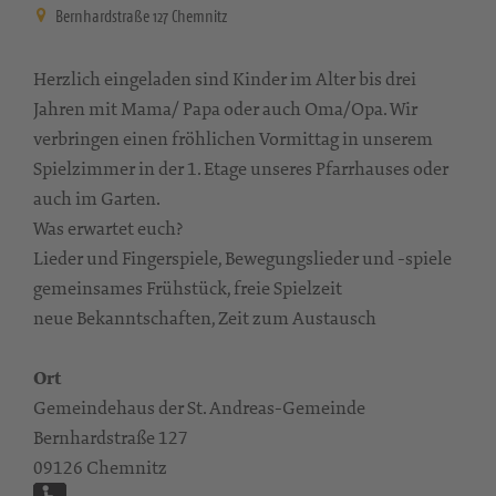
Bernhardstraße 127 Chemnitz
Herzlich eingeladen sind Kinder im Alter bis drei
Jahren mit Mama/ Papa oder auch Oma/Opa. Wir
verbringen einen fröhlichen Vormittag in unserem
Spielzimmer in der 1. Etage unseres Pfarrhauses oder
auch im Garten.
Was erwartet euch?
Lieder und Fingerspiele, Bewegungslieder und -spiele
gemeinsames Frühstück, freie Spielzeit
neue Bekanntschaften, Zeit zum Austausch
Ort
Gemeindehaus der St. Andreas-Gemeinde
Bernhardstraße 127
09126 Chemnitz