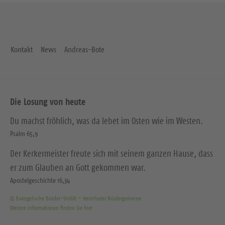
Kontakt
News
Andreas-Bote
Die Losung von heute
Du machst fröhlich, was da lebet im Osten wie im Westen.
Psalm 65,9
Der Kerkermeister freute sich mit seinem ganzen Hause, dass
er zum Glauben an Gott gekommen war.
Apostelgeschichte 16,34
© Evangelische Brüder-Unität – Herrnhuter Brüdergemeine
Weitere Informationen finden Sie hier