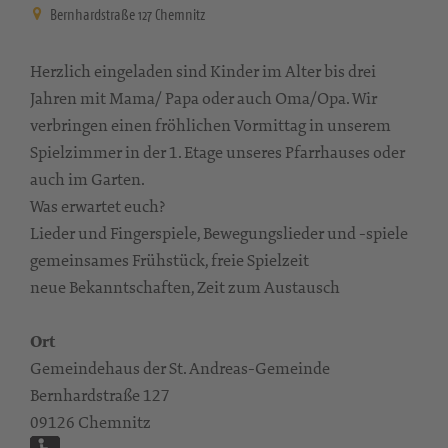
Bernhardstraße 127 Chemnitz
Herzlich eingeladen sind Kinder im Alter bis drei
Jahren mit Mama/ Papa oder auch Oma/Opa. Wir
verbringen einen fröhlichen Vormittag in unserem
Spielzimmer in der 1. Etage unseres Pfarrhauses oder
auch im Garten.
Was erwartet euch?
Lieder und Fingerspiele, Bewegungslieder und -spiele
gemeinsames Frühstück, freie Spielzeit
neue Bekanntschaften, Zeit zum Austausch
Ort
Gemeindehaus der St. Andreas-Gemeinde
Bernhardstraße 127
09126 Chemnitz