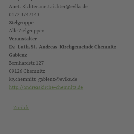
Anett Richter anett.richter@evlks.de
0172 3747143
Zielgruppe
Alle Zielgruppen
Veranstalter
Ev.-Luth. St.-Andreas-Kirchgemeinde Chemnitz-
Gablenz
Bernhardstr. 127
09126 Chemnitz
kg.chemnitz_gablenz@evlks.de
http://andreaskirche-chemnitz.de
Zurück