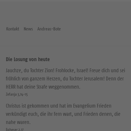
Kontakt
News
Andreas-Bote
Die Losung von heute
Jauchze, du Tochter Zion! Frohlocke, Israel! Freue dich und sei
fröhlich von ganzem Herzen, du Tochter Jerusalem! Denn der
HERR hat deine Strafe weggenommen.
Zefanja 3,14-15
Christus ist gekommen und hat im Evangelium Frieden
verkündigt euch, die ihr fern wart, und Frieden denen, die
nahe waren.
Epheser 2,17