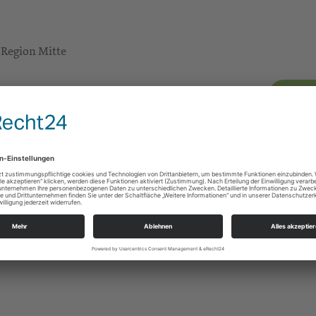
r Region Mitte
Zum