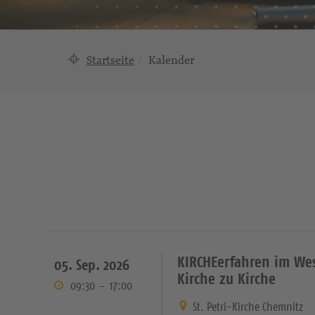
Startseite
Kalender
KIRCHEerfahren im We
05. Sep. 2026
Kirche zu Kirche
09:30
-
17:00
St. Petri-Kirche Chemnitz