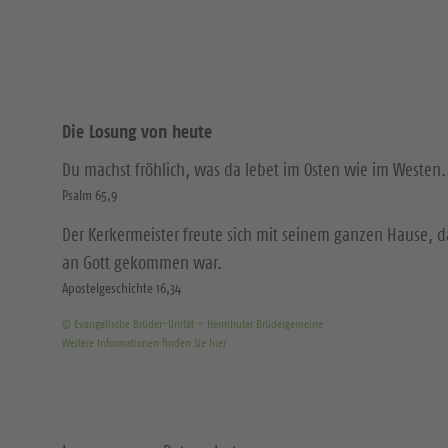
Die Losung von heute
Du machst fröhlich, was da lebet im Osten wie im Westen.
Psalm 65,9
Der Kerkermeister freute sich mit seinem ganzen Hause, 
an Gott gekommen war.
Apostelgeschichte 16,34
© Evangelische Brüder-Unität – Herrnhuter Brüdergemeine
Weitere Informationen finden Sie hier