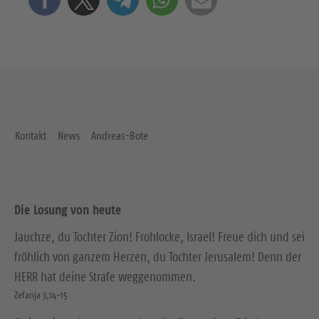
Kontakt
News
Andreas-Bote
Die Losung von heute
Jauchze, du Tochter Zion! Frohlocke, Israel! Freue dich und sei
fröhlich von ganzem Herzen, du Tochter Jerusalem! Denn der
HERR hat deine Strafe weggenommen.
Zefanja 3,14-15